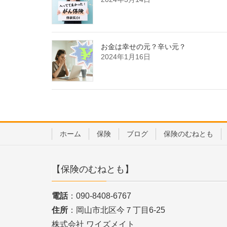
お金は幸せの元？辛い元？
2024年1月16日
ホーム
保険
ブログ
保険のむねとも
【保険のむねとも】
電話
：090-8408-6767
住所
：岡山市北区今７丁目6-25
株式会社 ワイズメイト