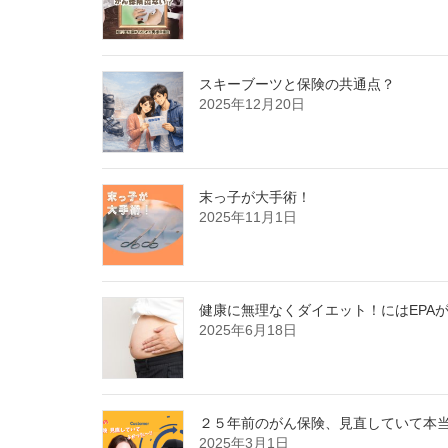
スキーブーツと保険の共通点？
2025年12月20日
末っ子が大手術！
2025年11月1日
健康に無理なくダイエット！にはEPA
2025年6月18日
２５年前のがん保険、見直していて本
2025年3月1日