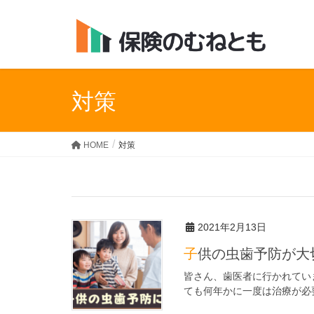
対策
HOME
対策
2021年2月13日
子供の虫歯予防が
皆さん、歯医者に行かれてい
ても何年かに一度は治療が必