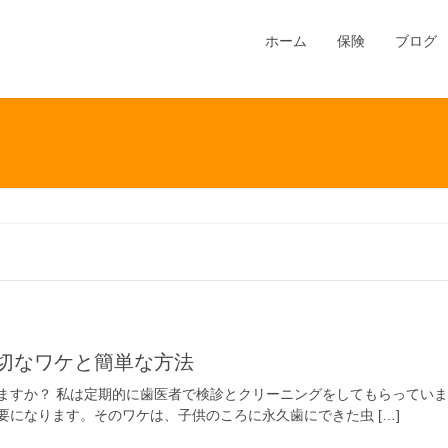
ホーム
保険
ブログ
大切なワケと簡単な方法
ますか？ 私は定期的に歯医者で検診とクリーニングをしてもらってい
要になります。そのワケは、子供のころに永久歯にできた虫 […]