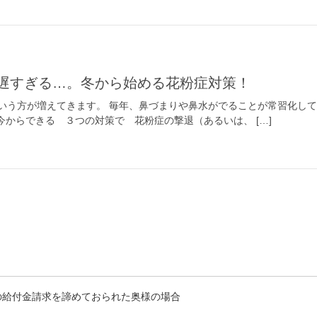
は遅すぎる…。冬から始める花粉症対策！
いう方が増えてきます。 毎年、鼻づまりや鼻水がでることが常習化し
 今からできる ３つの対策で 花粉症の撃退（あるいは、 […]
の給付金請求を諦めておられた奥様の場合