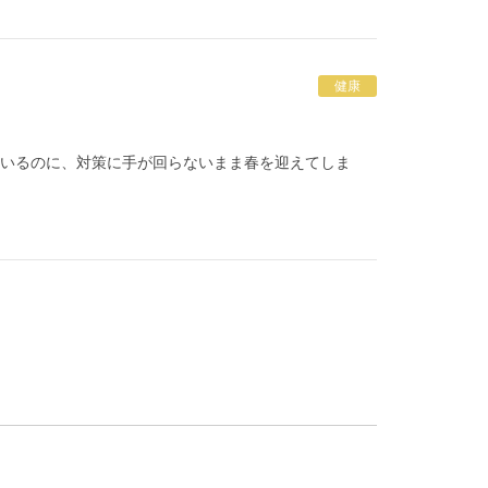
健康
ているのに、対策に手が回らないまま春を迎えてしま