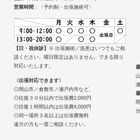
営業時間
：〈予約制・出張施術可〉
お
【日・祝休診】
※ 出張施術／急患はいつでもご相
談ください。曜日限定はありません。できる限り
対応いたします。
〈出張対応できます〉
◎岡山市／倉敷市／瀬戸内市など。
◎往復３０分以内で出張費2,000円
◎往復１時間以内は出張費4,000円
◎同一場所３名以上は出張費無料
遠方の方も一度ご相談ください。