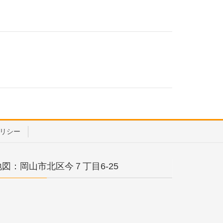
リシー
地図：岡山市北区今７丁目6-25