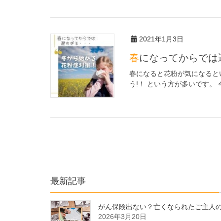
2021年1月3日
春になってからで
春になると花粉が気になると
う!！ という方が多いです。
最新記事
がん保険出ない？亡くなられたご主人
2026年3月20日