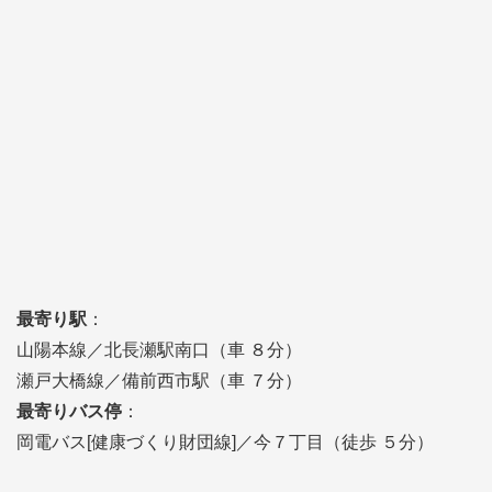
最寄り駅
：
山陽本線／北長瀬駅南口（車 ８分）
瀬戸大橋線／備前西市駅（車 ７分）
最寄りバス停
：
岡電バス[健康づくり財団線]／今７丁目（徒歩 ５分）