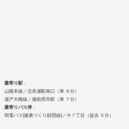
最寄り駅
：
山陽本線／北長瀬駅南口（車 ８分）
瀬戸大橋線／備前西市駅（車 ７分）
最寄りバス停
：
岡電バス[健康づくり財団線]／今７丁目（徒歩 ５分）