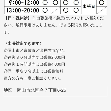
【日・祝休診】
※ 出張施術／急患はいつでもご相談くだ
さい。曜日限定はありません。できる限り対応いたしま
す。
〈出張対応できます〉
◎岡山市／倉敷市／瀬戸内市など。
◎往復３０分以内で出張費2,000円
◎往復１時間以内は出張費4,000円
◎同一場所３名以上は出張費無料
遠方の方も一度ご相談ください。
地図：岡山市北区今７丁目6-25