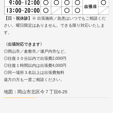
【日・祝休診】
※ 出張施術／急患はいつでもご相談くだ
さい。曜日限定はありません。できる限り対応いたしま
す。
〈出張対応できます〉
◎岡山市／倉敷市／瀬戸内市など。
◎往復３０分以内で出張費2,000円
◎往復１時間以内は出張費4,000円
◎同一場所３名以上は出張費無料
遠方の方も一度ご相談ください。
地図：岡山市北区今７丁目6-25