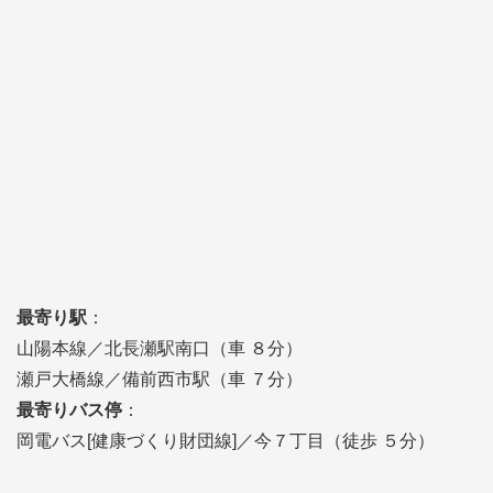
最寄り駅
：
山陽本線／北長瀬駅南口（車 ８分）
瀬戸大橋線／備前西市駅（車 ７分）
最寄りバス停
：
岡電バス[健康づくり財団線]／今７丁目（徒歩 ５分）