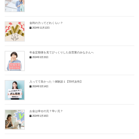
金利の力ってどれくらい？
2024年11月12日
年金定期便を見てびっくりした自営業のみなさんへ
2024年3月15日
入ってて良かった！体験談１【50代女性】
2024年3月14日
お金は幸せの元？辛い元？
2024年1月16日